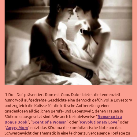
"I Do I Do" präsentiert Rom mit Com. Dabei bietet die tendenziell
humorvoll aufgedrehte Geschichte eine dennoch gefühlvolle Lovestory
und zugleich die Kulisse für die kritische Aufbereitung einer
gnadenlosen alltäglichen Berufs- und Lebenswelt, denen Frauen in
Südkorea ausgesetzt sind. Wie auch beispielsweise "
Romance is a
Bonus Book
", "
Scent of a Woman
" oder "
Revolutionary Love
" oder
"
Angry Mom
" nutzt das KDrama die komödiantische Note um das
Schwergewicht der Thematik in eine leichter zu verdauende Tonlage zu