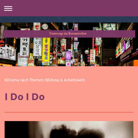
Unterwegs im Koreanischen
KDrama nach Themen: Bildung & Arbeitswelt
I Do I Do