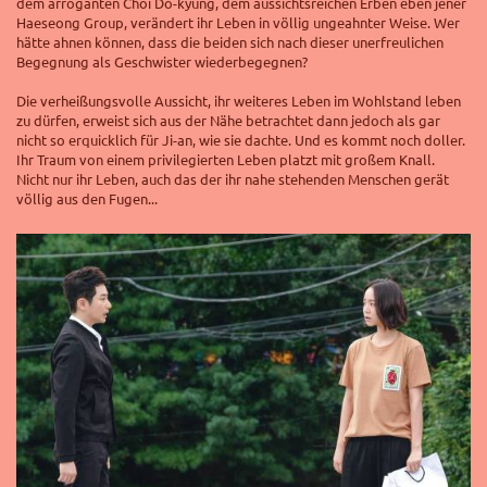
dem arroganten Choi Do-kyung, dem aussichtsreichen Erben eben jener
Haeseong Group, verändert ihr Leben in völlig ungeahnter Weise. Wer
hätte ahnen können, dass die beiden sich nach dieser unerfreulichen
Begegnung als Geschwister wiederbegegnen?
Die verheißungsvolle Aussicht, ihr weiteres Leben im Wohlstand leben
zu dürfen, erweist sich aus der Nähe betrachtet dann jedoch als gar
nicht so erquicklich für Ji-an, wie sie dachte. Und es kommt noch doller.
Ihr Traum von einem privilegierten Leben platzt mit großem Knall.
Nicht nur ihr Leben, auch das der ihr nahe stehenden Menschen gerät
völlig aus den Fugen...