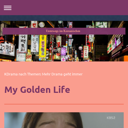
Unterwegs im Koreanischen
KDrama nach Themen: Mehr Drama geht immer
My Golden Life