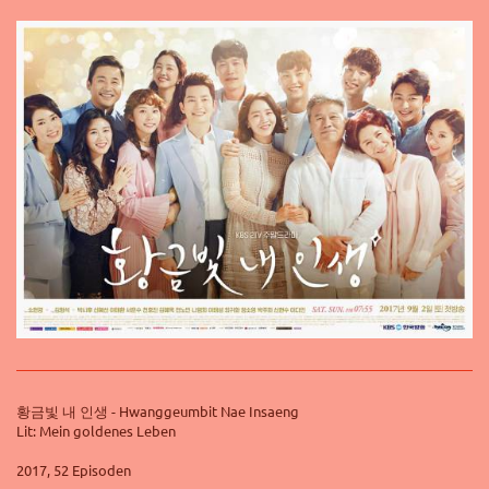
황금빛 내 인생 -
Hwanggeumbit Nae Insaeng
Lit: Mein goldenes Leben
2017, 52 Episoden