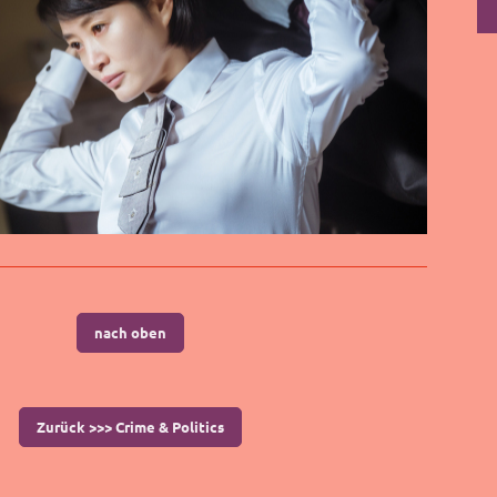
nach oben
Zurück >>> Crime & Politics