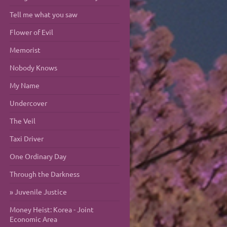
Tell me what you saw
Flower of Evil
Memorist
Nobody Knows
My Name
Undercover
The Veil
Taxi Driver
One Ordinary Day
Through the Darkness
Juvenile Justice
Money Heist: Korea - Joint
Economic Area