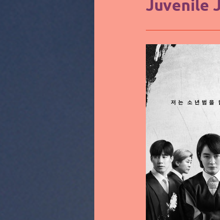
Juvenile 