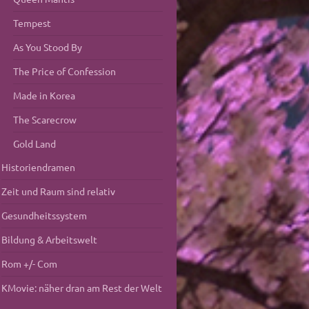
Tempest
As You Stood By
The Price of Confession
Made in Korea
The Scarecrow
Gold Land
Historiendramen
Zeit und Raum sind relativ
Gesundheitssystem
Bildung & Arbeitswelt
Rom +/- Com
KMovie: näher dran am Rest der Welt