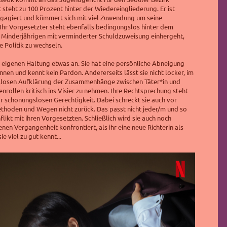
 s
teht zu 100 Prozent hinter der Wiedereingliederung. Er
ist
ngagiert und kümmert sich mit viel Zuwendung um
seine
 Ihr Vorgesetzter steht ebenfalls bedingungslos hinter dem
i Minderjährigen mit verminderter Schuldzuweisung einhergeht,
e Politik zu wechseln.
r eigenen Haltung etwas an. Sie hat eine persönliche Abneigung
nen und kennt kein Pardon. Andererseits lässt sie nicht locker, im
slosen Aufklärung der Zusammenhänge zwischen Täter*in und
nrollen kritisch ins Visier zu nehmen. Ihre Rechtsprechung steht
r schonungslosen Gerechtigkeit. Dabei schreckt sie auch vor
thoden und Wegen nicht zurück. Das passt nicht jeder/m und so
flikt mit ihren Vorgesetzten. Schließlich wird sie auch noch
nen Vergangenheit konfrontiert, als ihr eine neue Richterin als
ie viel zu gut kennt...