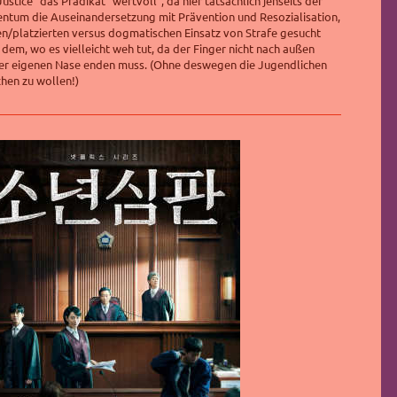
Justice" das Prädikat "wertvoll", da hier tatsächlich jenseits der
entum die Auseinandersetzung mit Prävention
und Resozialisation
,
n/platzierten versus dogmatischen Einsatz von Strafe gesucht
 dem, wo es vielleicht weh tut, da der Finger nicht nach außen
er eigenen Nase enden muss. (Ohne deswegen die Jugendlichen
chen zu wollen!)