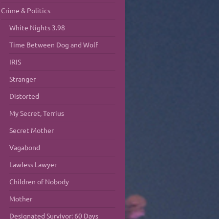
Crime & Politics
White Nights 3.98
Time Between Dog and Wolf
IRIS
Stranger
Distorted
My Secret, Terrius
Secret Mother
Vagabond
Lawless Lawyer
Children of Nobody
Mother
Designated Survivor: 60 Days