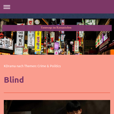
Unterwegs im Koreanischen
KDrama nach Themen: Crime & Politics
Blind