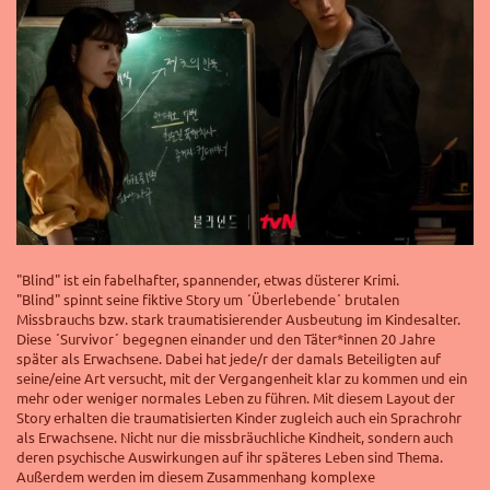
"Blind" ist ein fabelhafter, spannender, etwas düsterer Krimi.
"Blind" spinnt seine fiktive Story um ´Überlebende´ brutalen
Missbrauchs bzw. stark traumatisierender Ausbeutung im Kindesalter.
Diese ´Survivor´ begegnen einander und den Täter*innen 20 Jahre
später als Erwachsene. Dabei hat jede/r der damals Beteiligten auf
seine/eine Art versucht, mit der Vergangenheit klar zu kommen und ein
mehr oder weniger normales Leben zu führen. Mit diesem Layout der
Story erhalten die traumatisierten Kinder zugleich auch ein Sprachrohr
als Erwachsene. Nicht nur die missbräuchliche Kindheit, sondern auch
deren psychische Auswirkungen auf ihr späteres Leben sind Thema.
Außerdem werden im diesem Zusammenhang komplexe