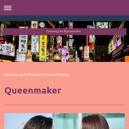
Unterwegs im Koreanischen
KDrama nach Themen: Crime & Politics
Queenmaker