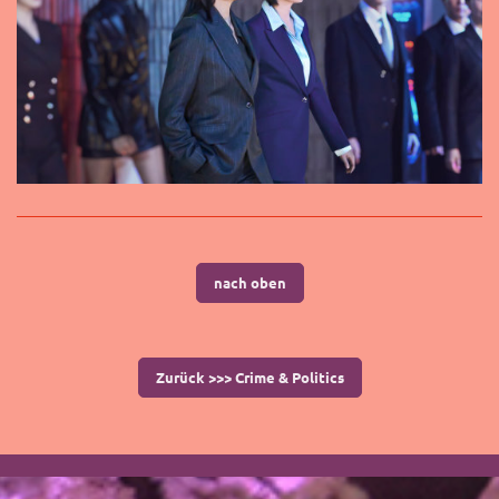
nach oben
Zurück >>> Crime & Politics