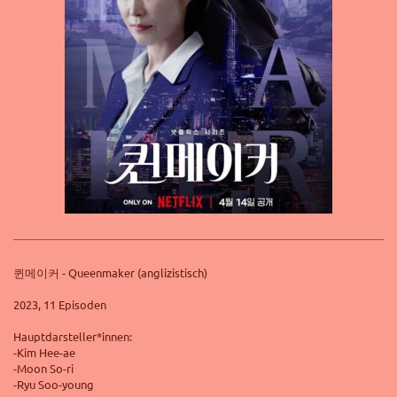
퀸메이커 - Queenmaker (anglizistisch)
2023, 11 Episoden
Hauptdarsteller*innen:
-Kim Hee-ae
-Moon So-ri
-Ryu Soo-young