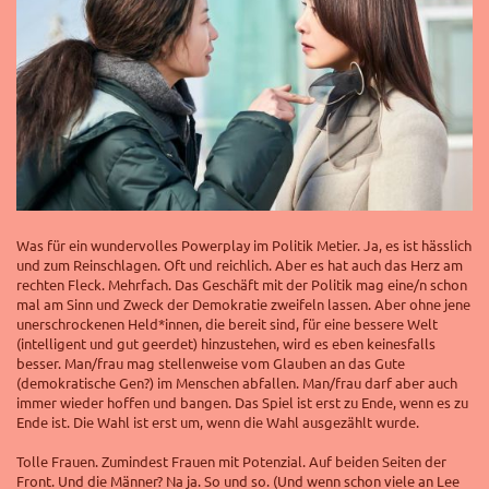
Was für ein wundervolles Powerplay im Politik Metier. Ja, es ist hässlich
und zum Reinschlagen. Oft und reichlich. Aber es hat auch das Herz am
rechten Fleck. Mehrfach. Das Geschäft mit der Politik mag eine/n schon
mal am Sinn und Zweck der Demokratie zweifeln lassen. Aber ohne jene
unerschrockenen Held*innen, die bereit sind, für eine bessere Welt
(intelligent und gut geerdet) hinzustehen, wird es eben keinesfalls
besser. Man/frau mag stellenweise vom Glauben an das Gute
(demokratische Gen?) im Menschen abfallen. Man/frau darf aber auch
immer wieder hoffen und bangen. Das Spiel ist erst zu Ende, wenn es zu
Ende ist. Die Wahl ist erst um, wenn die Wahl ausgezählt wurde.
Tolle Frauen. Zumindest Frauen mit Potenzial. Auf beiden Seiten der
Front. Und die Männer? Na ja. So und so. (Und wenn schon viele an
Lee