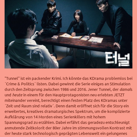
"Tunnel" ist ein packender Krimi. Ich könnte das KDrama problemlos bei
´Crime & Politics´ listen. Dabei gewinnt die Serie einiges an Stimulation
durch den Zeitsprung zwischen 1986 und 2016. Jener Tunnel, der
damal
s
und
heute
in einem für den Hauptprotagonisten neu erlebten JETZT
miteinander vereint, berechtigt einen festen Platz des KDramas unter
´Zeit und Raum sind relativ´. Denn damit eröffnet sich für die Story ein
erweitertes, kreatives dramaturgisches Spektrum, um die komplizierte
Aufklärung von 14 Morden eines Serienkillers mit hohem
Spannungsgrad zu erzählen. Dabei erfährt das geradezu entschleunigt
anmutende Zeitkolorit der 80er Jahre im stimmungsvollen Kontrast mit
der heute stark technologisch geprägten Lebenswelt ein gelungenes