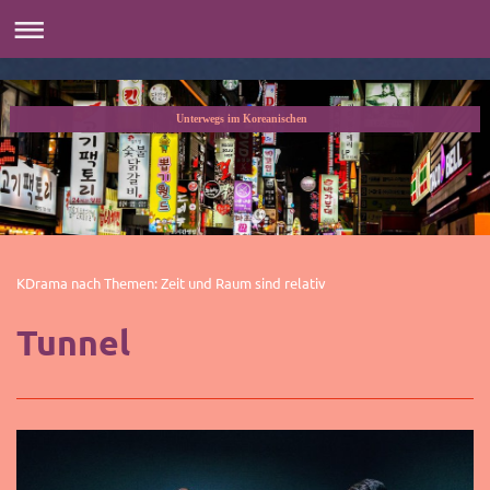
Unterwegs im Koreanischen
KDrama nach Themen: Zeit und Raum sind relativ
Tunnel