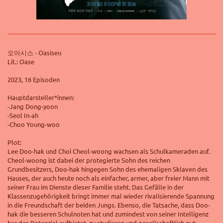
오아시스 - Oasiseu
Lit.: Oase
2023, 16 Episoden
Hauptdarsteller*innen:
-Jang Dong-yoon
-Seol In-ah
-Choo Young-woo
Plot:
Lee Doo-hak und
Choi Cheol-woong
wachsen als Schulkameraden auf.
Cheol-woong ist dabei der protegierte Sohn des reichen
Grundbesitzers, Doo-hak hingegen Sohn des ehemaligen Sklaven des
Hauses, der auch heute noch als einfacher, armer, aber freier Mann mit
seiner Frau im Dienste dieser Familie steht. Das Gefälle in der
Klassenzugehörigkeit bringt immer mal wieder rivalisierende Spannung
in die Freundschaft der beiden Jungs. Ebenso, die Tatsache, dass Doo-
hak die besseren Schulnoten hat und zumindest von seiner Intelligenz
her das Potenzial aufbietet, zu studieren und gesellschaftlich gut