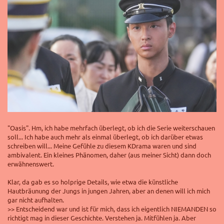
"Oasis". Hm, ich habe mehrfach überlegt, ob ich die Serie weiterschauen
soll... Ich habe auch mehr als einmal überlegt, ob ich darüber etwas
schreiben will... Meine Gefühle zu diesem KDrama waren und sind
ambivalent. Ein kleines Phänomen, daher (aus meiner Sicht) dann doch
erwähnenswert.
Klar, da gab es so holprige Details, wie etwa die künstliche
Hautbräunung der Jungs in jungen Jahren, aber an denen will ich mich
gar nicht aufhalten.
>> Entscheidend war und ist für mich, dass ich eigentlich NIEMANDEN so
richtigt mag in dieser Geschichte. Verstehen ja. Mitfühlen ja. Aber