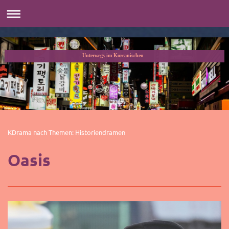
Unterwegs im Koreanischen
KDrama nach Themen: Historiendramen
Oasis