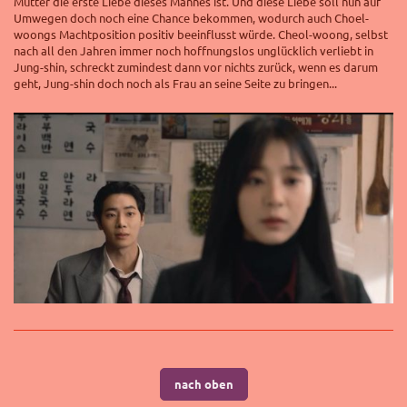
Mutter die erste Liebe dieses Mannes ist. Und diese Liebe soll nun auf
Umwegen doch noch eine Chance bekommen, wodurch auch Choel-
woongs Machtposition positiv beeinflusst würde. Cheol-woong, selbst
nach all den Jahren immer noch hoffnungslos unglücklich verliebt in
Jung-shin, schreckt zumindest dann vor nichts zurück, wenn es darum
geht, Jung-shin doch noch als Frau an seine Seite zu bringen...
nach oben