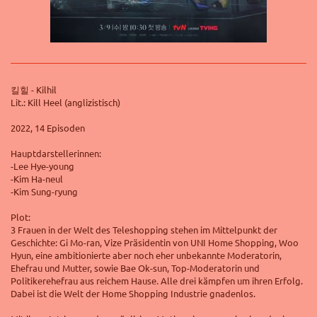
킬힐 - Kilhil
Lit.: Kill Heel (anglizistisch)
2022, 14 Episoden
Hauptdarstellerinnen:
-Lee Hye-young
-Kim Ha-neul
-Kim Sung-ryung
Plot:
3 Frauen in der Welt des Teleshopping stehen im Mittelpunkt der
Geschichte: Gi Mo-ran, Vize Präsidentin von UNI Home Shopping, Woo
Hyun, eine ambitionierte aber noch eher unbekannte Moderatorin,
Ehefrau und Mutter, sowie Bae Ok-sun, Top-Moderatorin und
Politikerehefrau aus reichem Hause. Alle drei kämpfen um ihren Erfolg.
Dabei ist die Welt der Home Shopping Industrie gnadenlos.