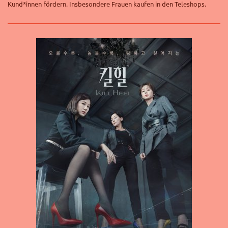
Kund*innen fördern. Insbesondere Frauen kaufen in den Teleshops.