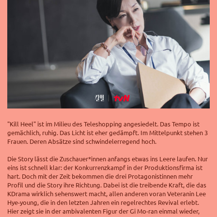
"Kill Heel" ist im Milieu des Teleshopping angesiedelt. Das Tempo ist
gemächlich, ruhig. Das Licht ist eher gedämpft. Im Mittelpunkt stehen 3
Frauen. Deren Absätze sind schwindelerregend hoch.
Die Story lässt die Zuschauer*innen anfangs etwas ins Leere laufen. Nur
eins ist schnell klar: der Konkurrenzkampf in der Produktionsfirma ist
hart. Doch mit der Zeit bekommen die drei Protagonistinnen mehr
Profil und die Story ihre Richtung.
Dabei ist die treibende Kraft, die das
KDrama wirklich sehenswert macht, allen anderen voran Veteranin
Lee
Hye-young, die in den letzten Jahren ein regelrechtes Revival erlebt.
Hier zeigt sie in der ambivalenten Figur der Gi Mo-ran einmal wieder,