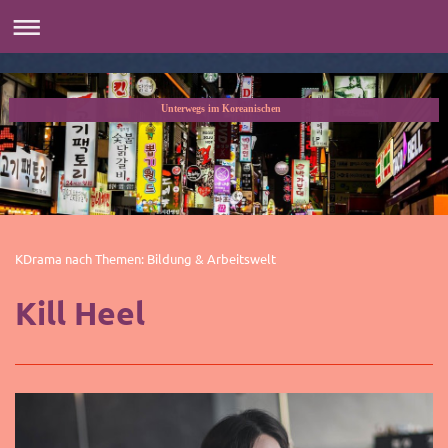
Unterwegs im Koreanischen
KDrama nach Themen: Bildung & Arbeitswelt
Kill Heel