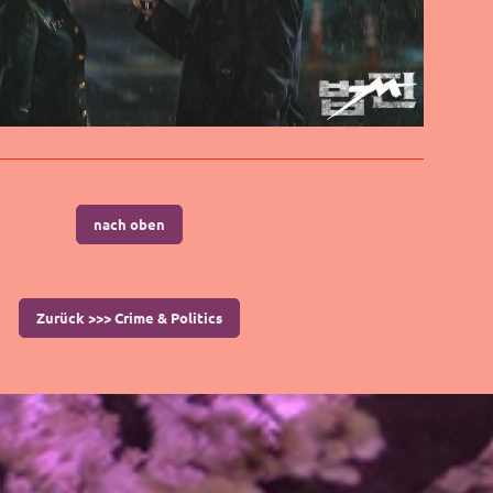
nach oben
Zurück >>> Crime & Politics