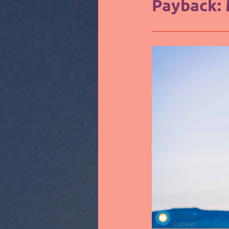
Payback: