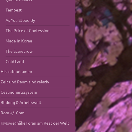
Tempest
As You Stood By
The Price of Confession
Made in Korea
The Scarecrow
Gold Land
Historiendramen
Zeit und Raum sind relativ
Gesundheitssystem
Bildung & Arbeitswelt
Rom +/- Com
KMovie: näher dran am Rest der Welt