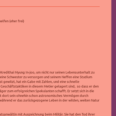
elfen (eher frei)
 Kredithai Myung In-joo, um nicht nur seinen Lebensunterhalt zu
seine Schwester zu versorgen und seinem Neffen eine Studium
ist gewitzt, hat ein Gabe mit Zahlen, und eine schnelle
Geschäftstaktiken in diesem Metier gelagert sind, so dass er den
er zum erfolgreichen Spekulanten schafft. Er setzt sich in die
t dort sein ohnehin schon astronomisches Vermögen durch
 während er das zurückgezogene Leben in der wilden, weiten Natur
tsanwältin mit Auszeichnung beim Militär. Sie hat den Tod ihrer