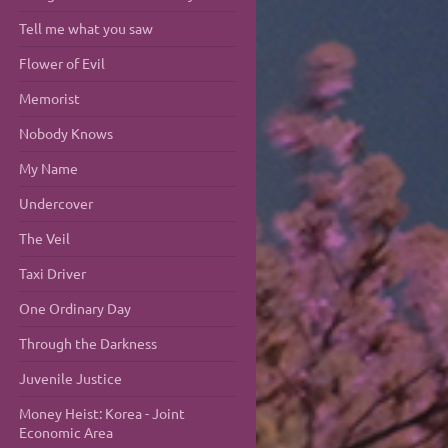
Tell me what you saw
Flower of Evil
Memorist
Nobody Knows
My Name
Undercover
The Veil
Taxi Driver
One Ordinary Day
Through the Darkness
Juvenile Justice
Money Heist: Korea - Joint
Economic Area