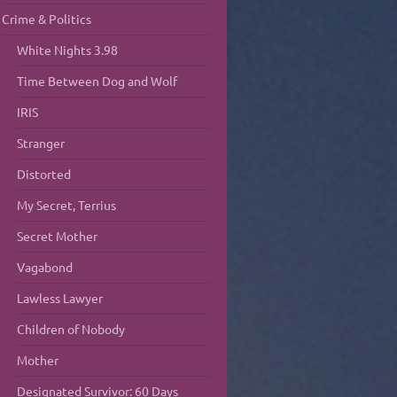
Crime & Politics
White Nights 3.98
Time Between Dog and Wolf
IRIS
Stranger
Distorted
My Secret, Terrius
Secret Mother
Vagabond
Lawless Lawyer
Children of Nobody
Mother
Designated Survivor: 60 Days