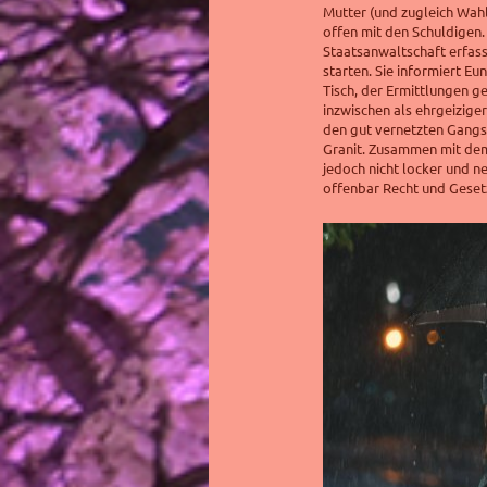
Mutter (und zugleich Wah
offen mit den Schuldigen.
Staatsanwaltschaft erfas
starten. Sie informiert Eun
Tisch, der Ermittlungen g
inzwischen als ehrgeizige
den gut vernetzten Gangst
Granit. Zusammen mit dem
jedoch nicht locker und n
offenbar Recht und Gesetz