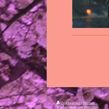
Druckversion
|
Sitemap
© Wörtertanz.com 2021-2026