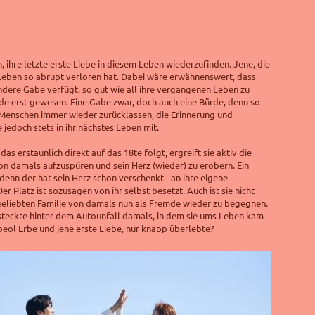
, ihre letzte erste Liebe in diesem Leben wiederzufinden. Jene, die
eben so abrupt verloren hat. Dabei wäre erwähnenswert, dass
dere Gabe verfügt, so gut wie all ihre vergangenen Leben zu
ade erst gewesen. Eine Gabe zwar, doch auch eine Bürde, denn so
 Menschen immer wieder zurücklassen, die Erinnerung und
 jedoch stets in ihr nächstes Leben mit.
das erstaunlich direkt auf das 18te folgt, ergreift sie aktiv die
von damals aufzuspüren und sein Herz (wieder) zu erobern. Ein
, denn der hat sein Herz schon verschenkt - an ihre eigene
r Platz ist sozusagen von ihr selbst besetzt. Auch ist sie nicht
 geliebten Familie von damals nun als Fremde wieder zu begegnen.
teckte hinter dem Autounfall damals, in dem sie ums Leben kam
eol Erbe und jene erste Liebe, nur knapp überlebte?