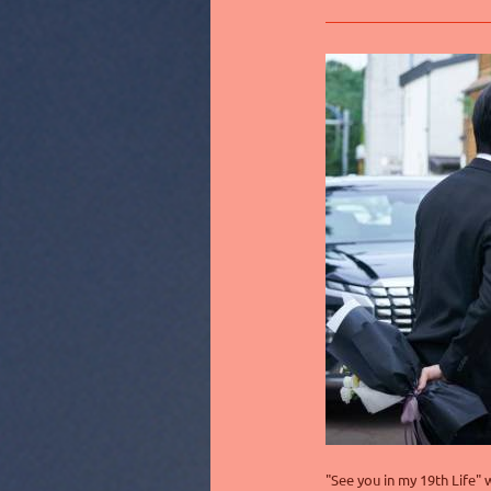
"See you in my 19th Life" 