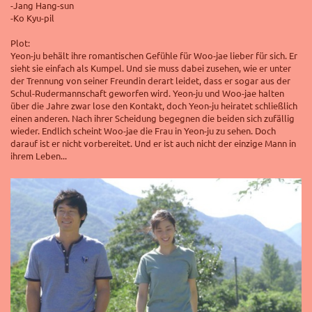
-Jang Hang-sun
-Ko Kyu-pil
Plot:
Yeon-ju behält ihre romantischen Gefühle für Woo-jae lieber für sich. Er
sieht sie einfach als Kumpel. Und sie muss dabei zusehen, wie er unter
der Trennung von seiner Freundin derart leidet, dass er sogar aus der
Schul-Rudermannschaft geworfen wird. Yeon-ju und Woo-jae halten
über die Jahre zwar lose den Kontakt, doch Yeon-ju heiratet schließlich
einen anderen. Nach ihrer Scheidung begegnen die beiden sich zufällig
wieder. Endlich scheint Woo-jae die Frau in Yeon-ju zu sehen. Doch
darauf ist er nicht vorbereitet. Und er ist auch nicht der einzige Mann in
ihrem Leben...