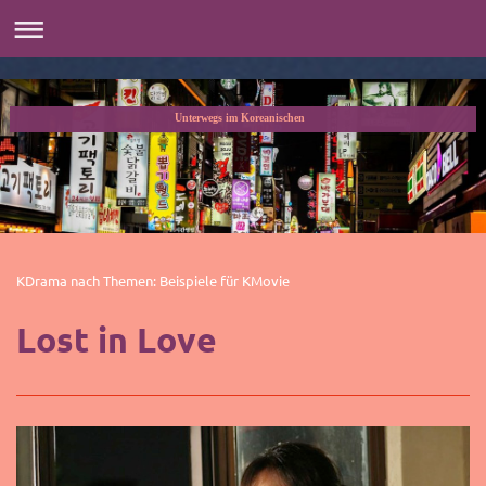
Unterwegs im Koreanischen
KDrama nach Themen: Beispiele für KMovie
Lost in Love