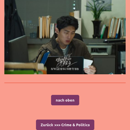
nach oben
Zurück >>> Crime & Politics