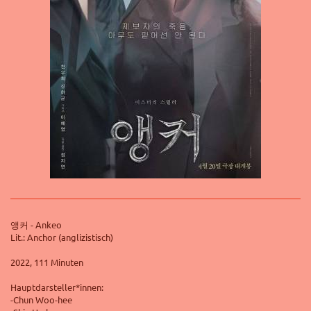
앵커 - Ankeo
Lit.: Anchor (anglizistisch)
2022, 111 Minuten
Hauptdarsteller*innen:
-Chun Woo-hee