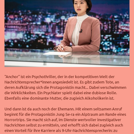
"Anchor" ist ein Psychothriller, der in der kompetitiven Welt der
Nachrichtensprecher*innen angesiedelt ist. Es gibt zudem Tote, an
deren Aufklärung sich die Protagonistin macht... Dabei verschwimmen
die Wirklichkeiten. Ein Psychiater spielt dabei eine dubiose Rolle.
Ebenfalls eine dominante Mutter, die zugleich Alkoholikerin ist.
Und dann ist da auch noch der Ehemann. Mit einem seltsamen Anruf
beginnt für die Protagonistin Jung Se-ra ein Alptraum am Rande eines
Horrortrips. Sie macht sich auf, im Dienste wertvoller investigativer
Nachrichten selbst zu ermitteln, und erhofft sich dabei zugleich auch
einen Vorteil für ihre Karriere als 9-Uhr-Nachrichtensprecherin: zu