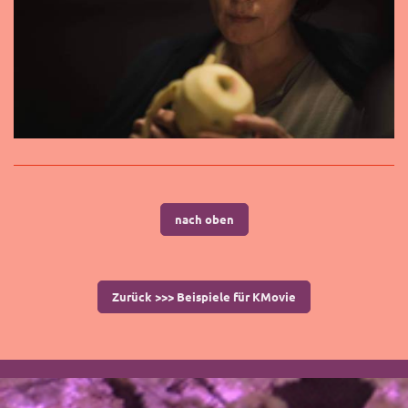
nach oben
Zurück >>> Beispiele für KMovie