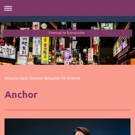
Unterwegs im Koreanischen
KDrama nach Themen: Beispiele für KMovie
Anchor