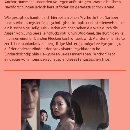
Anchor Nummer 1 unter den Kollegen aufzusteigen. Was sie bei ihren
Nachforschungen jedoch herausfindet, ist geradezu schockierend.
Wie gesagt, es handelt sich hierbei um einen Psychothriller. Darüber
hinaus wird es mysteriös, psychologisch komplex und stellenweise auch
ein bisschen gruselig. Die Zuschauer*innen sehen die Welt durch die
Augen von Jung Se-ra (eindrucksvoll: Chun Woo-hee), die durch den Fall
mit ihren eigenen blinden Flecken konfrontiert wird. Auf der einen Seite
zerrt ihre manipulative, übergriffige Mutter (spooky: Lee Hye-young),
auf der anderen zündelt der provokante Psychiater In-ho
(undurchsichtig: Shin Ha-Kyun) an Se-ras Innenleben. "Anchor" lebt
eindeutig vom intensiven Schauspiel dieses fantastischen Trios.