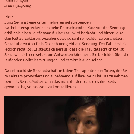
-Shin Ha-kyun
-Lee Hye-young
Plot:
Jung Se-ra ist eine unter mehreren aufstrebenden
Nachrichtensprecherinnen beim Fernsehsender. Kurz vor der Sendung
erhält sie einen Telefonanruf. Eine Frau wird bedroht und bittet Se-ra,
den Fall aufzuklären, beziehungsweise so ihre Tochter zu beschützen.
Se-ra tut den Anruf als Fake ab und geht auf Sendung. Der Fall lässt sie
jedoch nicht los. Es stellt sich heraus, dass die Frau tatsächlich tot ist.
Se-ra will sich nun selbst um Antworten kümmern. Sie berichtet über die
laufenden Polizeiermittlungen und ermittelt auch selbst.
Dabei macht sie Bekanntschaft mit dem Therapeuten der Toten, der Se-
ra seltsam provoziert und zunehmend auf ihre Welt Einfluss zu nehmen
beginnt. Se-ras Mutter kann das nicht dulden, da sie es ihrerseits
gewohnt ist, Se-ras Welt zu kontrollieren...