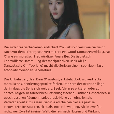
Die südkoreanische Serienlandschaft 2025 ist so divers wie nie zuvor.
Doch vor dem Hintergrund vertrauter Feel-Good-Romanzen wirkt „Dear
X“ wie ein moralisch fragwürdiger Ausreißer. Die ästhetisch
kontrollierte Darstellung der manipulativen Baek Ah-jin
(fantastisch: Kim Yoo-jung) macht die Serie zu einem sperrigen, fast
schon abstoßenden Seherlebnis.
Das Unbehagen, das „Dear X“ auslöst, entsteht dort, wo vertraute
moralische Orientierungspunkte fehlen. Der Kern der Irritation liegt
darin, dass die Serie sich weigert, Baek Ah-jin zu erklären oder zu
entschuldigen. In zahlreichen Beziehungsszenen – intimen Gesprächen in
geschlossenen Räumen – spiegelt sie Nähe vor, ohne jemals
Verletzbarkeit zuzulassen. Gefühle erscheinen hier als präzise
eingesetzte Ressourcen, nicht als innere Bewegung. Ah-jin zweifelt
nicht, weil Zweifel in einer Welt, die rein nach Nutzen und Wirkung