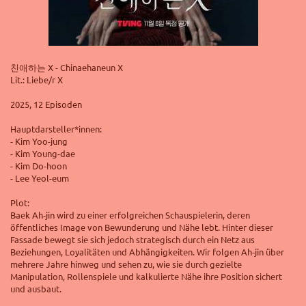
친애하는 X - Chinaehaneun X
Lit.: Liebe/r X
2025, 12 Episoden
Hauptdarsteller*innen:
- Kim Yoo-jung
- Kim Young-dae
- Kim Do-hoon
- Lee Yeol-eum
Plot:
Baek Ah‑jin wird zu einer erfolgreichen Schauspielerin, deren
öffentliches Image von Bewunderung und Nähe lebt. Hinter dieser
Fassade bewegt sie sich jedoch strategisch durch ein Netz aus
Beziehungen, Loyalitäten und Abhängigkeiten. Wir folgen Ah‑jin über
mehrere Jahre hinweg und sehen zu, wie sie durch gezielte
Manipulation, Rollenspiele und kalkulierte Nähe ihre Position sichert
und ausbaut.