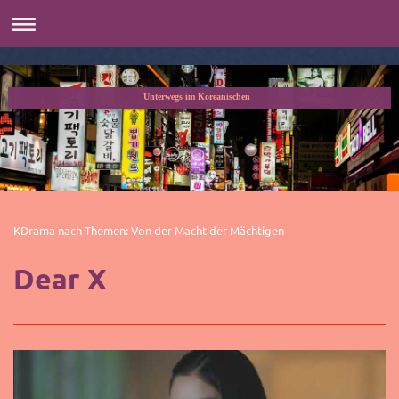
Unterwegs im Koreanischen
KDrama nach Themen: Von der Macht der Mächtigen
Dear X