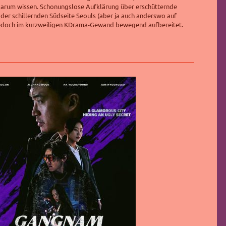
arum wissen. Schonungslose Aufklärung über erschütternde
f der schillernden Südseite Seouls (aber ja auch anderswo auf
jedoch im kurzweiligen KDrama-Gewand bewegend aufbereitet.