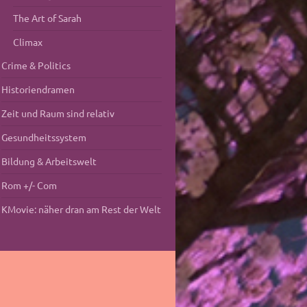
The Art of Sarah
Climax
Crime & Politics
Historiendramen
Zeit und Raum sind relativ
Gesundheitssystem
Bildung & Arbeitswelt
Rom +/- Com
KMovie: näher dran am Rest der Welt