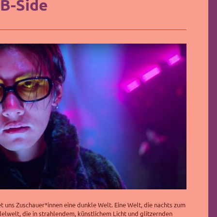
B-Side
 uns Zuschauer*innen eine dunkle Welt. Eine Welt, die nachts zum
lelwelt, die in strahlendem, künstlichem Licht und glitzernden