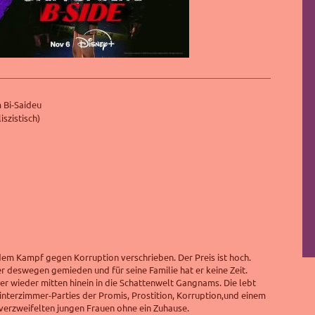
Bi-Saideu
iszistisch)
em Kampf gegen Korruption verschrieben. Der Preis ist hoch.
r deswegen gemieden und für seine Familie hat er keine Zeit.
mer wieder mitten hinein in die Schattenwelt Gangnams. Die lebt
nterzimmer-Parties der Promis, Prostition, Korruption,und einem
verzweifelten jungen Frauen ohne ein Zuhause.