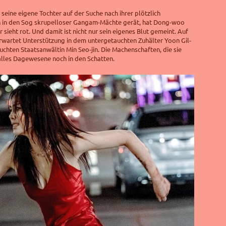
eine eigene Tochter auf der Suche nach ihrer plötzlich
 in den Sog skrupelloser Gangam-Mächte gerät, hat Dong-woo
r sieht rot. Und damit ist nicht nur sein eigenes Blut gemeint. Auf
erwartet Unterstützung in dem untergetauchten Zuhälter Yoon Gil-
chten Staatsanwältin Min Seo-jin. Die Machenschaften, die sie
alles Dagewesene noch in den Schatten.