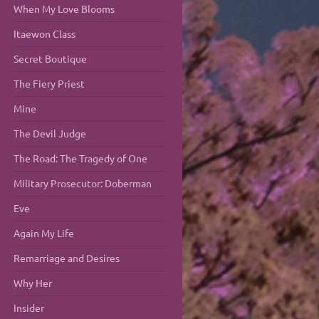
When My Love Blooms
Itaewon Class
Secret Boutique
The Fiery Priest
Mine
The Devil Judge
The Road: The Tragedy of One
Military Prosecutor: Doberman
Eve
Again My Life
Remarriage and Desires
Why Her
Insider