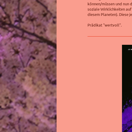
können/müssen und nun d
soziale Wirklichkeiten au
diesem Planeten). Diese 
Prädikat "wertvoll".