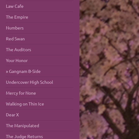
Law Cafe
The Empire
Numbers
Red Swan
The Auditors
Your Honor
Gangnam B-Side
Undercover High School
Mercy for None
Walking on Thin Ice
Dear X
The Manipulated
The Judge Returns