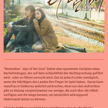
"Remember - War of the Sons" bietet eine spannende Variation eines
Rachefeldzuges, der auf dem Schlachtfeld der Rechtsprechung geführt
wird - oder zu führen versucht wird. Das ist jedoch schier unmöglich,
wenn die Mächtigen des Landes ihre Finger im Spiel haben. Daran kann
man/frau in Südkorea wahrlich zerbrechen, denn von den Aufrechten
gibt es bislang vergleichsweise nur wenige, die auch über die Mittel
verfügen und die Wege kennen, um tatsächlich wirkungsvoll
Widerstand leisten zu können.
Ich habe Kritiken von Nicht-Koreanier*innen gelesen, die mit der