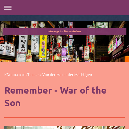
Unterwegs im Koreanischen
KDrama nach Themen: Von der Macht der Mächtigen
Remember - War of the
Son