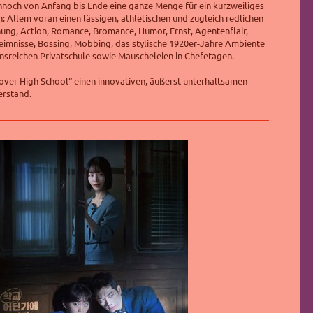
noch von Anfang bis Ende eine ganze Menge für ein kurzweiliges
: Allem voran einen lässigen, athletischen und zugleich redlichen
ng, Action, Romance, Bromance, Humor, Ernst, Agentenflair,
eimnisse, Bossing, Mobbing, das stylische 1920er-Jahre Ambiente
nsreichen Privatschule sowie Mauscheleien in Chefetagen.
over High School“ einen innovativen, äußerst unterhaltsamen
erstand.