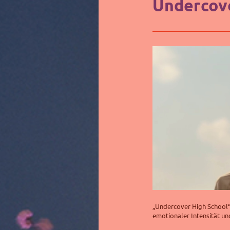
Undercove
„Undercover High School“ 
emotionaler Intensität un