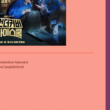
okeobeo haiseukul
ol (anglizistisch)