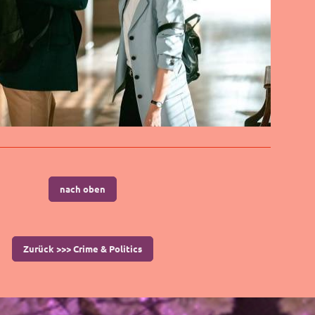
nach oben
Zurück >>> Crime & Politics