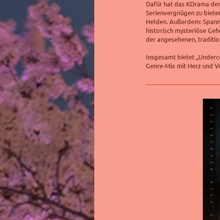
Dafür hat das KDrama den
Serienvergnügen zu bieten
Helden. Außerdem: Spannu
historisch mysteriöse Geh
der angesehenen, traditio
Insgesamt bietet „Underc
Genre-Mix mit Herz und V