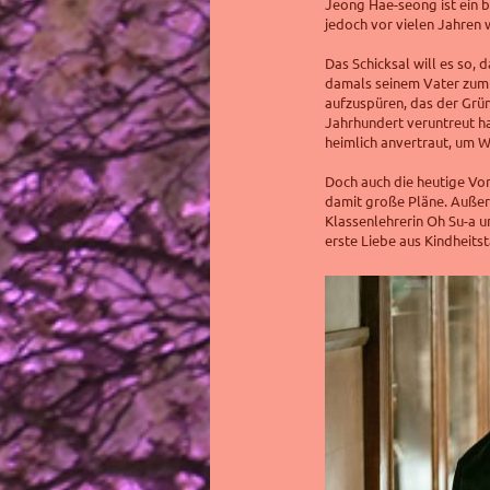
Jeong Hae-seong ist ein be
jedoch vor vielen Jahren
Das Schicksal will es so, 
damals seinem Vater zum V
aufzuspüren, das der Gr
Jahrhundert veruntreut ha
heimlich anvertraut, um W
Doch auch die heutige Vor
damit große Pläne. Außer
Klassenlehrerin Oh Su-a un
erste Liebe aus Kindheits