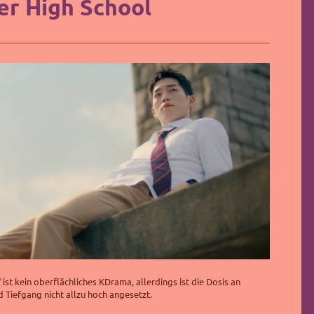
r High School
ist kein oberflächliches KDrama, allerdings ist die Dosis an
d Tiefgang nicht allzu hoch angesetzt.