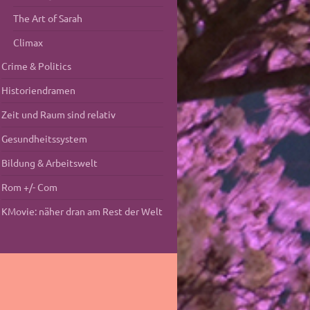
The Art of Sarah
Climax
Crime & Politics
Historiendramen
Zeit und Raum sind relativ
Gesundheitssystem
Bildung & Arbeitswelt
Rom +/- Com
KMovie: näher dran am Rest der Welt