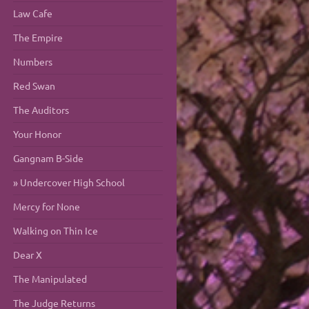
Law Cafe
The Empire
Numbers
Red Swan
The Auditors
Your Honor
Gangnam B-Side
Undercover High School
Mercy for None
Walking on Thin Ice
Dear X
The Manipulated
The Judge Returns